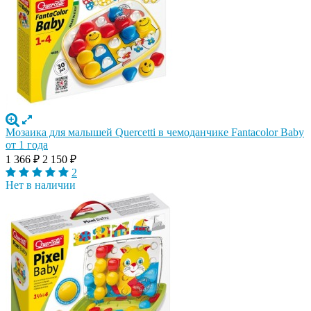
Мозаика для малышей Quercetti в чемоданчике Fantacolor Baby
от 1 года
1 366
₽
2 150
₽
2
Нет в наличии