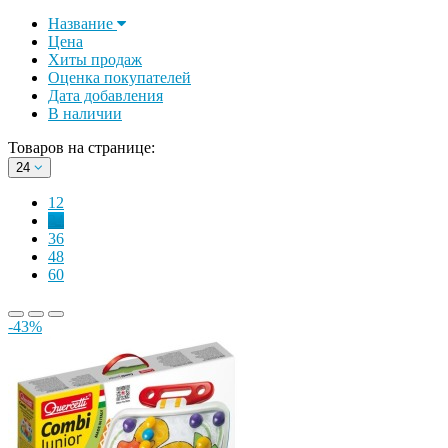
Название
Цена
Хиты продаж
Оценка покупателей
Дата добавления
В наличии
Товаров на странице:
24
12
24
36
48
60
-43%