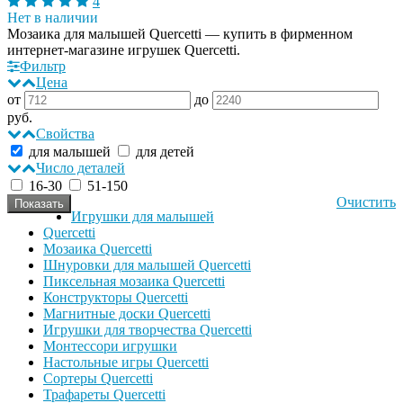
4
Нет в наличии
Мозаика для малышей Quercetti — купить в фирменном
интернет-магазине игрушек Quercetti.
Фильтр
Цена
от
до
руб.
Свойства
для малышей
для детей
Число деталей
16-30
51-150
Очистить
Игрушки для малышей
Quercetti
Мозаика Quercetti
Шнуровки для малышей Quercetti
Пиксельная мозаика Quercetti
Конструкторы Quercetti
Магнитные доски Quercetti
Игрушки для творчества Quercetti
Монтессори игрушки
Настольные игры Quercetti
Сортеры Quercetti
Трафареты Quercetti