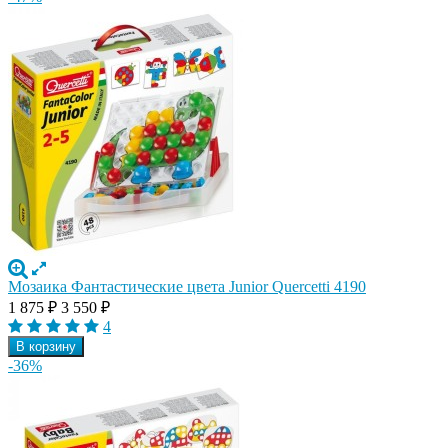
Мозаика Фантастические цвета Junior Quercetti 4190
1 875
₽
3 550
₽
4
В корзину
-36%