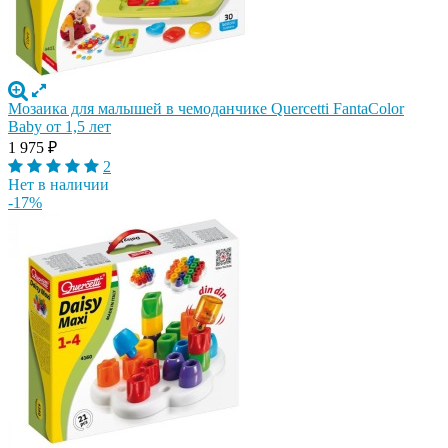
Мозаика для малышей в чемоданчике Quercetti FantaColor
Baby от 1,5 лет
1 975
₽
2
Нет в наличии
-17%