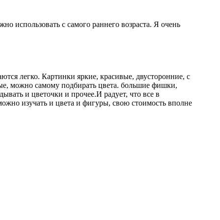
но использовать с самого раннего возраста. Я очень
тся легко. Картинки яркие, красивые, двусторонние, с
ые, можно самому подбирать цвета. большие фишки,
вать и цветочки и прочее.И радует, что все в
можно изучать и цвета и фигуры, свою стоимость вполне