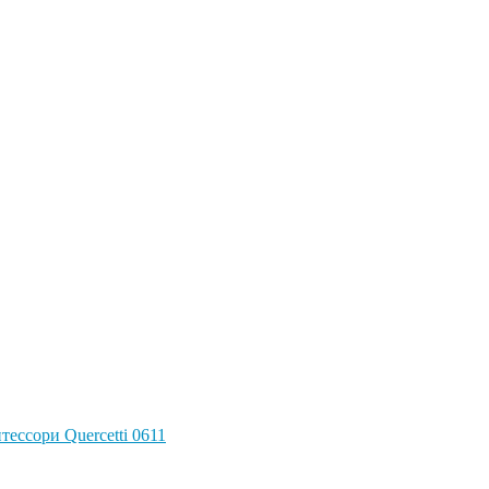
ессори Quercetti 0611