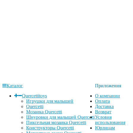
Каталог
Приложения
Quercettitoys
О компании
Игрушки для малышей
Оплата
Quercetti
Доставка
Мозаика Quercetti
Возврат
Шнуровки для малышей Quercetti
Условия
Пиксельная мозаика Quercetti
использования
Конструкторы Quercetti
Юрлицам