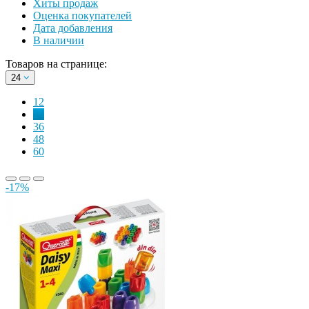
Хиты продаж
Оценка покупателей
Дата добавления
В наличии
Товаров на странице:
24
12
24
36
48
60
-17%