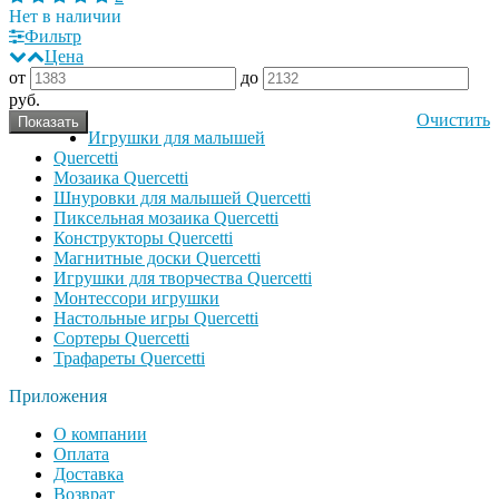
Нет в наличии
Фильтр
Цена
от
до
руб.
Очистить
Игрушки для малышей
Quercetti
Мозаика Quercetti
Шнуровки для малышей Quercetti
Пиксельная мозаика Quercetti
Конструкторы Quercetti
Магнитные доски Quercetti
Игрушки для творчества Quercetti
Монтессори игрушки
Настольные игры Quercetti
Сортеры Quercetti
Трафареты Quercetti
Приложения
О компании
Оплата
Доставка
Возврат