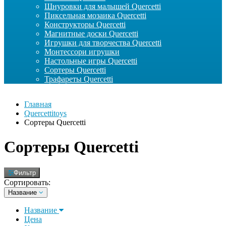
Шнуровки для малышей Quercetti
Пиксельная мозаика Quercetti
Конструкторы Quercetti
Магнитные доски Quercetti
Игрушки для творчества Quercetti
Монтессори игрушки
Настольные игры Quercetti
Сортеры Quercetti
Трафареты Quercetti
Главная
Quercettitoys
Сортеры Quercetti
Сортеры Quercetti
Фильтр
Сортировать:
Название
Название
Цена