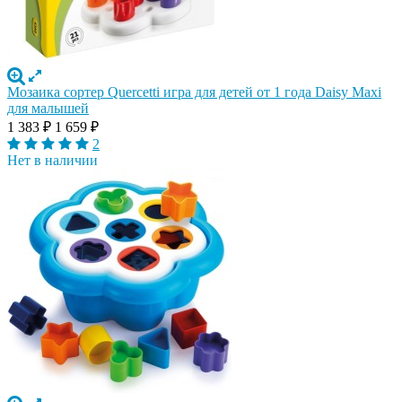
Мозаика сортер Quercetti игра для детей от 1 года Daisy Maxi
для малышей
1 383
₽
1 659
₽
2
Нет в наличии