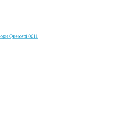
ри Quercetti 0611