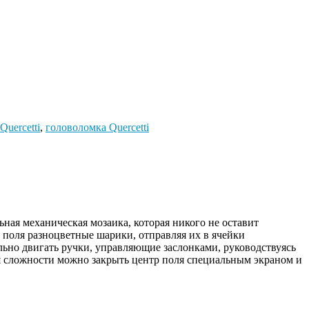
Quercetti
,
головоломка Quercetti
ьная механическая мозаика, которая никого не оставит
поля разноцветные шарики, отправляя их в ячейки
льно двигать ручки, управляющие заслонками, руководствуясь
 сложности можно закрыть центр поля специальным экраном и